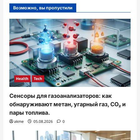
Возможно, вы пропустили
Health
Tech
Сенсоры для газоанализаторов: как
обнаруживают метан, угарный газ, CO₂ и
пары топлива.
akme
05.08.2026
0