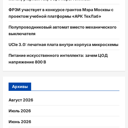
эфира
ФРЭИ участвует в конкурсе грантов Мэра Москвы с
проектом учебной платформы «АРК ТехЛаб»
Полупроводниковый автомат вместо механического
выключателя
UCIe 3.0: печатная плата внутри корпуса микросхемы
Питание искусственного интеллекта: зачем ЦОД
напряжение 800 В
Архивы
Август 2026
Июль 2026
Июнь 2026