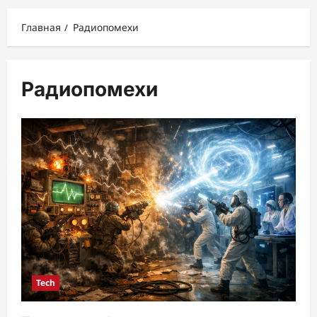
меню
Главная
Радиопомехи
Радиопомехи
Tech