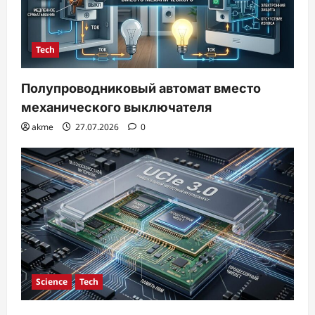
Tech
Полупроводниковый автомат вместо
механического выключателя
akme
27.07.2026
0
Science
Tech