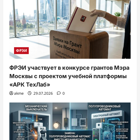
ФРЭИ
ФРЭИ участвует в конкурсе грантов Мэра
Москвы с проектом учебной платформы
«АРК ТехЛаб»
akme
29.07.2026
0