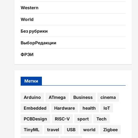
Western
World
Без рубрики
ВыборРедакции
ФРЭИ
Метки
Arduino
ATmega
Business
cinema
Embedded
Hardware
health
IoT
PCBDesign
RISC-V
sport
Tech
TinyML
travel
USB
world
Zigbee