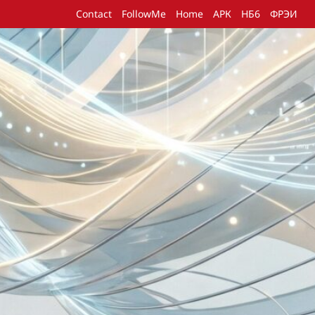
Contact
FollowMe
Home
АРК
НБ6
ФРЭИ