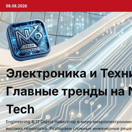
Перейти
08.08.2026
к
содержимому
Электроника и Техн
Главные тренды на 
Tech
Engineering & IT Digest Навигатор в мире микроэлектроники
высоких технологий. Разбираем сложные инженерные реше