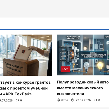
Tech
Полупроводниковый авто
твует в конкурсе грантов
вместо механического
вы с проектом учебной
выключателя
ы «АРК ТехЛаб»
akme
27.07.2026
0
9.07.2026
0