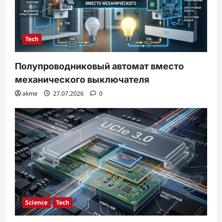
Tech
Полупроводниковый автомат вместо
механического выключателя
akme
27.07.2026
0
Science
Tech