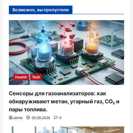
Возможно, вы пропустили
Health
Tech
Сенсоры для газоанализаторов: как
обнаруживают метан, угарный газ, CO₂ и
пары топлива.
akme
05.08.2026
0