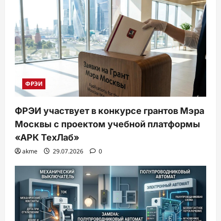
ФРЭИ
ФРЭИ участвует в конкурсе грантов Мэра
Москвы с проектом учебной платформы
«АРК ТехЛаб»
akme
29.07.2026
0