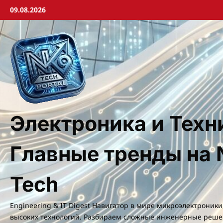
Перейти
09.08.2026
к
содержимому
Электроника и Техн
Главные тренды на 
Tech
Engineering & IT Digest Навигатор в мире микроэлектроники
высоких технологий. Разбираем сложные инженерные реше