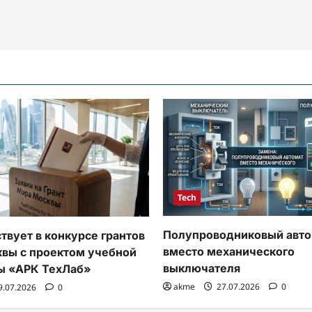
Tech
Полупроводниковый авто
твует в конкурсе грантов
вместо механического
вы с проектом учебной
выключателя
ы «АРК ТехЛаб»
akme
27.07.2026
0
9.07.2026
0