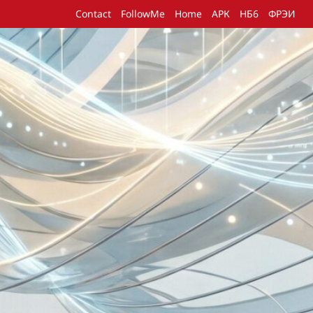
Contact
FollowMe
Home
АРК
НБ6
ФРЭИ