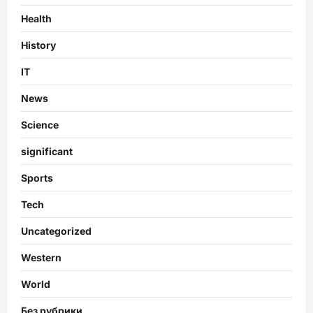
Health
History
IT
News
Science
significant
Sports
Tech
Uncategorized
Western
World
Без рубрики