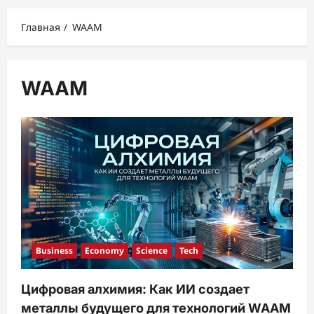
меню
Главная
WAAM
WAAM
Business
Economy
Science
Tech
Цифровая алхимия: Как ИИ создает
металлы будущего для технологий WAAM