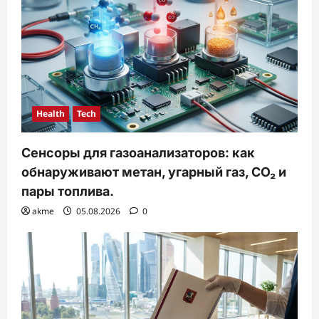
Health
Tech
Сенсоры для газоанализаторов: как
обнаруживают метан, угарный газ, CO₂ и
пары топлива.
akme
05.08.2026
0