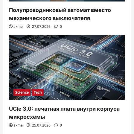
Полупроводниковый автомат вместо
механического выключателя
akme
27.07.2026
0
Science
Tech
UCIe 3.0: печатная плата внутри корпуса
микросхемы
akme
25.07.2026
0