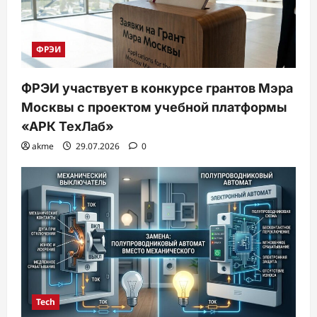
ФРЭИ
ФРЭИ участвует в конкурсе грантов Мэра
Москвы с проектом учебной платформы
«АРК ТехЛаб»
akme
29.07.2026
0
Tech