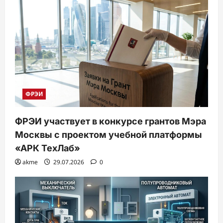
ФРЭИ
ФРЭИ участвует в конкурсе грантов Мэра
Москвы с проектом учебной платформы
«АРК ТехЛаб»
akme
29.07.2026
0