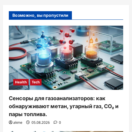
Возможно, вы пропустили
Health
Tech
Сенсоры для газоанализаторов: как
обнаруживают метан, угарный газ, CO₂ и
пары топлива.
akme
05.08.2026
0