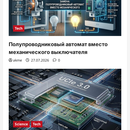
Tech
Полупроводниковый автомат вместо
механического выключателя
akme
27.07.2026
0
Science
Tech