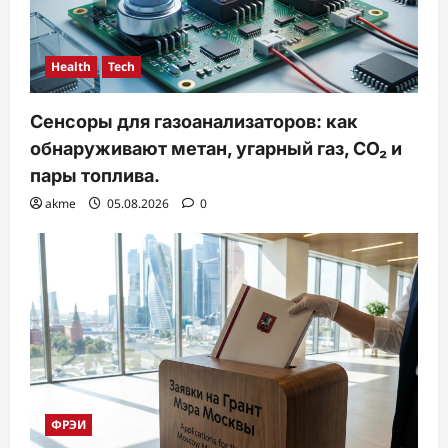
Health
Tech
Сенсоры для газоанализаторов: как
обнаруживают метан, угарный газ, CO₂ и
пары топлива.
akme
05.08.2026
0
ФРЭИ