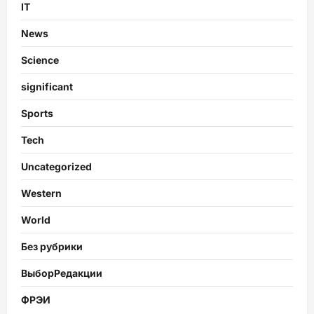
IT
News
Science
significant
Sports
Tech
Uncategorized
Western
World
Без рубрики
ВыборРедакции
ФРЭИ