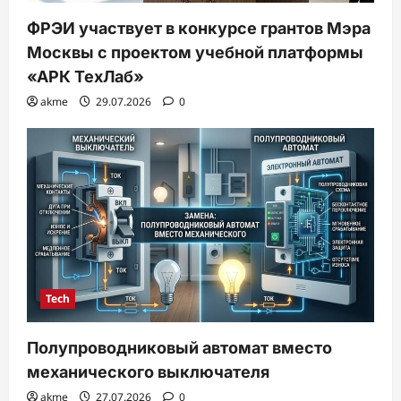
ФРЭИ участвует в конкурсе грантов Мэра
Москвы с проектом учебной платформы
«АРК ТехЛаб»
akme
29.07.2026
0
Tech
Полупроводниковый автомат вместо
механического выключателя
akme
27.07.2026
0