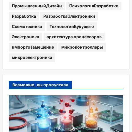
ПромышленныйДизайн
ПсихологияРазработки
Разработка
РазработкаЭлектроники
Схемотехника
ТехнологииБудущего
Электроника
архитектура процессоров
импортозамещение
микроконтроллеры
микроэлектроника
Возможно, вы пропустили