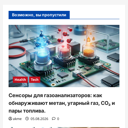
Возможно, вы пропустили
Health
Tech
Сенсоры для газоанализаторов: как
обнаруживают метан, угарный газ, CO₂ и
пары топлива.
akme
05.08.2026
0