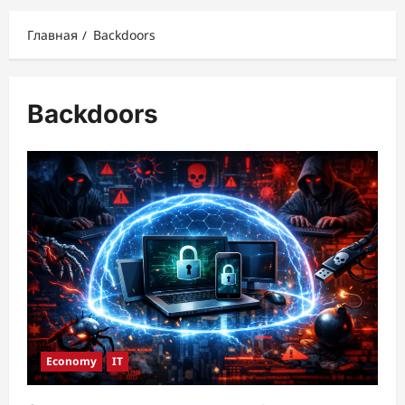
меню
Главная
Backdoors
Backdoors
Economy
IT