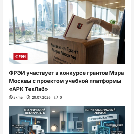
ФРЭИ
ФРЭИ участвует в конкурсе грантов Мэра
Москвы с проектом учебной платформы
«АРК ТехЛаб»
akme
29.07.2026
0