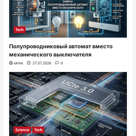
Tech
Полупроводниковый автомат вместо
механического выключателя
akme
27.07.2026
0
Science
Tech