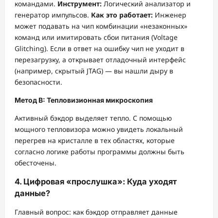
командами.
Инструмент:
Логический анализатор и
генератор импульсов.
Как это работает:
Инженер
может подавать на чип комбинации «незаконных»
команд или имитировать сбои питания (Voltage
Glitching). Если в ответ на ошибку чип не уходит в
перезагрузку, а открывает отладочный интерфейс
(например, скрытый JTAG) — вы нашли дыру в
безопасности.
Метод В: Тепловизионная микроскопия
Активный бэкдор выделяет тепло. С помощью
мощного тепловизора можно увидеть локальный
перегрев на кристалле в тех областях, которые
согласно логике работы программы должны быть
обесточены.
4. Цифровая «прослушка»: Куда уходят
данные?
Главный вопрос: как бэкдор отправляет данные