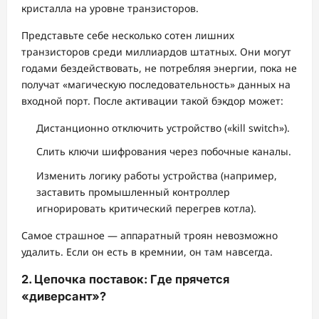
кристалла на уровне транзисторов.
Представьте себе несколько сотен лишних
транзисторов среди миллиардов штатных. Они могут
годами бездействовать, не потребляя энергии, пока не
получат «магическую последовательность» данных на
входной порт. После активации такой бэкдор может:
Дистанционно отключить устройство («kill switch»).
Слить ключи шифрования через побочные каналы.
Изменить логику работы устройства (например,
заставить промышленный контроллер
игнорировать критический перегрев котла).
Самое страшное — аппаратный троян невозможно
удалить. Если он есть в кремнии, он там навсегда.
2. Цепочка поставок: Где прячется
«диверсант»?