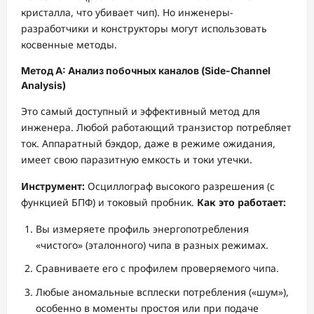
кристалла, что убивает чип). Но инженеры-
разработчики и конструкторы могут использовать
косвенные методы.
Метод А: Анализ побочных каналов (Side-Channel
Analysis)
Это самый доступный и эффективный метод для
инженера. Любой работающий транзистор потребляет
ток. Аппаратный бэкдор, даже в режиме ожидания,
имеет свою паразитную емкость и токи утечки.
Инструмент:
Осциллограф высокого разрешения (с
функцией БПФ) и токовый пробник.
Как это работает:
Вы измеряете профиль энергопотребления
«чистого» (эталонного) чипа в разных режимах.
Сравниваете его с профилем проверяемого чипа.
Любые аномальные всплески потребления («шум»),
особенно в моменты простоя или при подаче