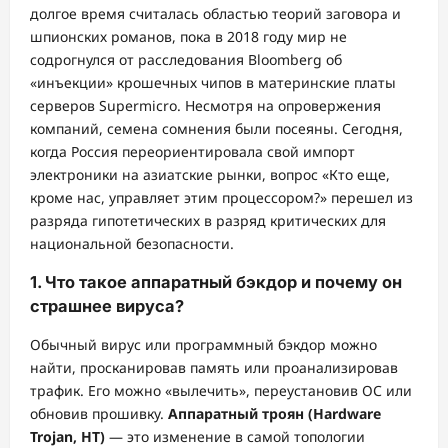
долгое время считалась областью теорий заговора и
шпионских романов, пока в 2018 году мир не
содрогнулся от расследования Bloomberg об
«инъекции» крошечных чипов в материнские платы
серверов Supermicro. Несмотря на опровержения
компаний, семена сомнения были посеяны. Сегодня,
когда Россия переориентировала свой импорт
электроники на азиатские рынки, вопрос «Кто еще,
кроме нас, управляет этим процессором?» перешел из
разряда гипотетических в разряд критических для
национальной безопасности.
1. Что такое аппаратный бэкдор и почему он
страшнее вируса?
Обычный вирус или программный бэкдор можно
найти, просканировав память или проанализировав
трафик. Его можно «вылечить», переустановив ОС или
обновив прошивку.
Аппаратный троян (Hardware
Trojan, HT)
— это изменение в самой топологии