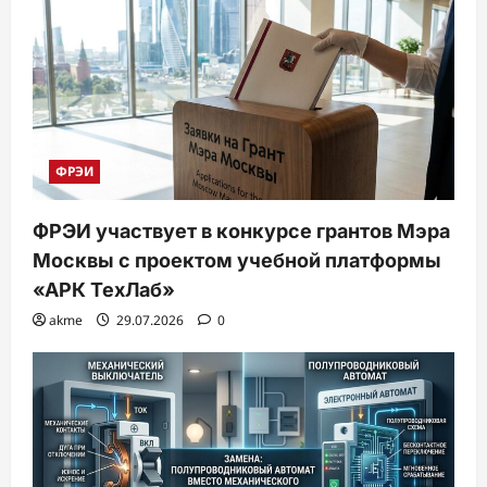
ФРЭИ
ФРЭИ участвует в конкурсе грантов Мэра
Москвы с проектом учебной платформы
«АРК ТехЛаб»
akme
29.07.2026
0