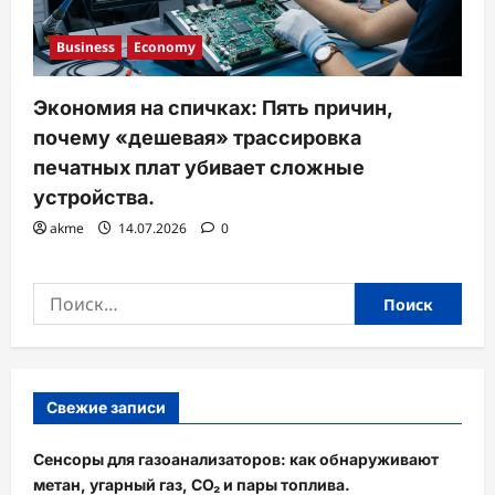
Business
Economy
Экономия на спичках: Пять причин,
почему «дешевая» трассировка
печатных плат убивает сложные
устройства.
akme
14.07.2026
0
Найти:
Свежие записи
Сенсоры для газоанализаторов: как обнаруживают
метан, угарный газ, CO₂ и пары топлива.