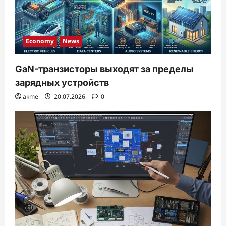
Economy
News
GaN-транзисторы выходят за пределы
зарядных устройств
akme
20.07.2026
0