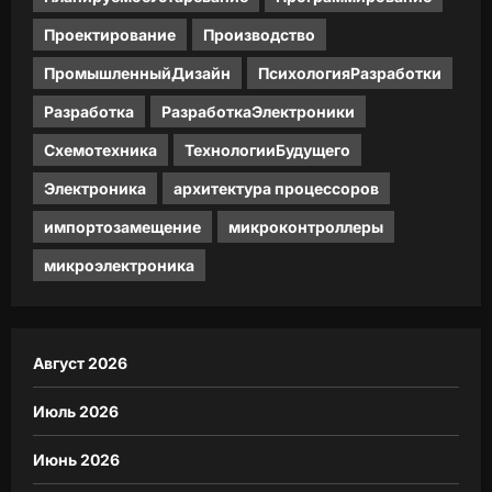
Проектирование
Производство
ПромышленныйДизайн
ПсихологияРазработки
Разработка
РазработкаЭлектроники
Схемотехника
ТехнологииБудущего
Электроника
архитектура процессоров
импортозамещение
микроконтроллеры
микроэлектроника
Август 2026
Июль 2026
Июнь 2026