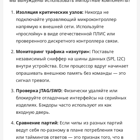
мы вынуждены использовать импортные компоненты?
Изоляция критических узлов:
Никогда не
подключайте управляющий микроконтроллер
напрямую к внешней сети. Используйте
«прослойку» в виде отечественной ПЛИС или
проверенного дискретного контроллера связи.
Мониторинг трафика «изнутри»:
Поставьте
независимый сниффер на шины данных (SPI, I2C)
внутри устройства. Если процессор вдруг начинает
опрашивать внешнюю память без команды — это
сигнал тревоги.
Проверка JTAG/SWD:
Физически удаляйте или
блокируйте отладочные интерфейсы на серийных
изделиях. Бэкдоры часто используют их как
входную дверь.
Сравнение партий:
Если чипы из разных партий
ведут себя по-разному в плане потребления тока
или таймингов ответов — это признак того, что в