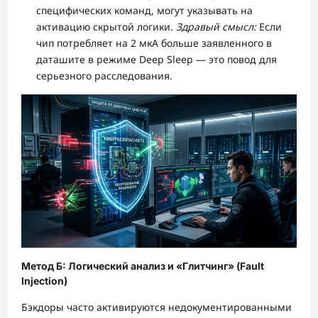
специфических команд, могут указывать на
активацию скрытой логики.
Здравый смысл:
Если
чип потребляет на 2 мкА больше заявленного в
даташите в режиме Deep Sleep — это повод для
серьезного расследования.
Метод Б: Логический анализ и «Глитчинг» (Fault
Injection)
Бэкдоры часто активируются недокументированными