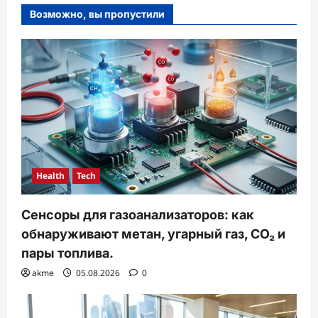
Возможно, вы пропустили
Health
Tech
Сенсоры для газоанализаторов: как
обнаруживают метан, угарный газ, CO₂ и
пары топлива.
akme
05.08.2026
0