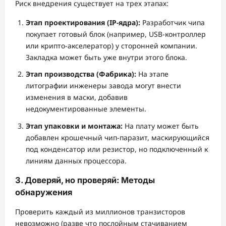
Риск внедрения существует на трех этапах:
Этап проектирования (IP-ядра):
Разработчик чипа
покупает готовый блок (например, USB-контроллер
или крипто-акселератор) у сторонней компании.
Закладка может быть уже внутри этого блока.
Этап производства (Фабрика):
На этапе
литографии инженеры завода могут внести
изменения в маски, добавив
недокументированные элементы.
Этап упаковки и монтажа:
На плату может быть
добавлен крошечный чип-паразит, маскирующийся
под конденсатор или резистор, но подключенный к
линиям данных процессора.
3. Доверяй, но проверяй: Методы
обнаружения
Проверить каждый из миллионов транзисторов
невозможно (разве что послойным стачиванием