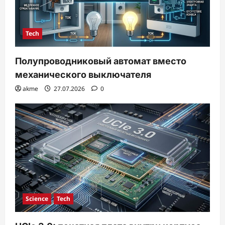
Tech
Полупроводниковый автомат вместо
механического выключателя
akme
27.07.2026
0
Science
Tech