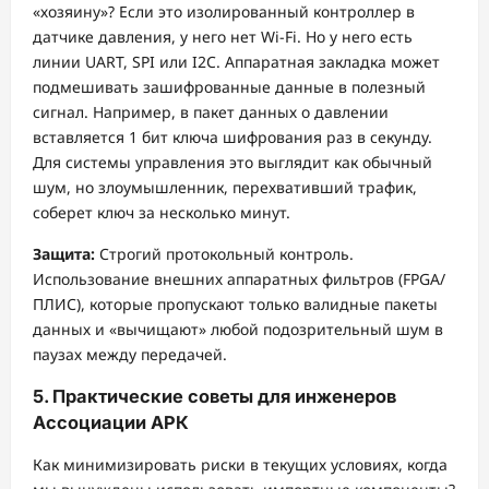
«хозяину»? Если это изолированный контроллер в
датчике давления, у него нет Wi-Fi. Но у него есть
линии UART, SPI или I2C. Аппаратная закладка может
подмешивать зашифрованные данные в полезный
сигнал. Например, в пакет данных о давлении
вставляется 1 бит ключа шифрования раз в секунду.
Для системы управления это выглядит как обычный
шум, но злоумышленник, перехвативший трафик,
соберет ключ за несколько минут.
Защита:
Строгий протокольный контроль.
Использование внешних аппаратных фильтров (FPGA/
ПЛИС), которые пропускают только валидные пакеты
данных и «вычищают» любой подозрительный шум в
паузах между передачей.
5. Практические советы для инженеров
Ассоциации АРК
Как минимизировать риски в текущих условиях, когда