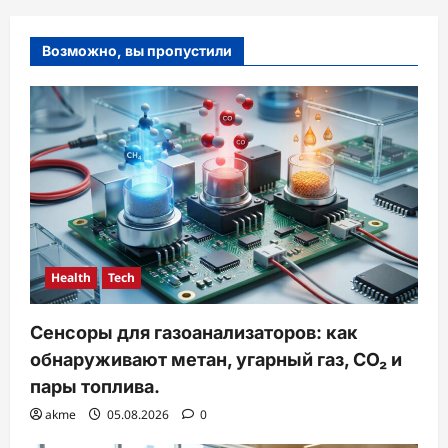
Возможно, вы пропустили
Health
Tech
Сенсоры для газоанализаторов: как
обнаруживают метан, угарный газ, CO₂ и
пары топлива.
akme
05.08.2026
0