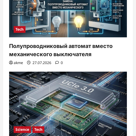
Tech
Полупроводниковый автомат вместо
механического выключателя
akme
27.07.2026
0
Science
Tech