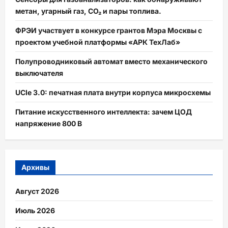
мир
метан, угарный газ, CO₂ и пары топлива.
ФРЭИ участвует в конкурсе грантов Мэра Москвы с
проектом учебной платформы «АРК ТехЛаб»
Полупроводниковый автомат вместо механического
выключателя
UCIe 3.0: печатная плата внутри корпуса микросхемы
Питание искусственного интеллекта: зачем ЦОД
напряжение 800 В
Архивы
Август 2026
Июль 2026