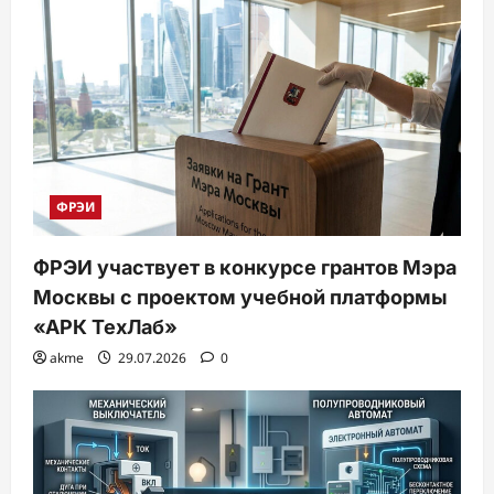
ФРЭИ
ФРЭИ участвует в конкурсе грантов Мэра
Москвы с проектом учебной платформы
«АРК ТехЛаб»
akme
29.07.2026
0