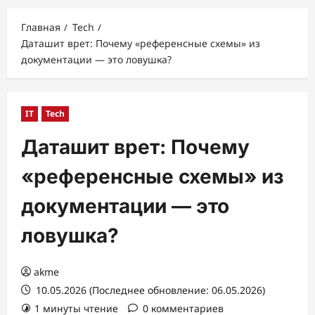
меню
Главная
Tech
Даташит врет: Почему «референсные схемы» из
документации — это ловушка?
IT
Tech
Даташит врет: Почему
«референсные схемы» из
документации — это
ловушка?
akme
10.05.2026 (Последнее обновление: 06.05.2026)
1 минуты чтение
0 комментариев