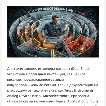
Для начинающего инженера даташит (Data Sheet) —
это истина в последней инстанции, священное
писание, продиктованное самими
полупроводниковыми богами. Если в документации на
микросхему от такого гиганта, как Texas Instruments,
Analog Devices или STMicroelectronics, приведена
«Типовая схема включения» (Typical Application Circuit),