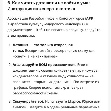
6. Как читать даташит и не сойти с ума:
Инструкция инженера-скептика
Ассоциация Разработчиков и Конструкторов (
АРК
)
выработала культуру «здорового недоверия» к
документации. Чтобы не попасть в ловушку, следуйте
этим правилам:
Даташит — это только отправная
точка.
Воспринимайте референсную схему как
«совет», а не как «приказ».
Анализируйте BOM производителя.
Если в
документации указаны конкретные парт-номера
конденсаторов и катушек индуктивности — не
поленитесь открыть их даташиты. Посмотрите их
графики. Скорее всего, там скрыт секрет
работоспособности схемы.
Симулируйте всё.
Используйте LTspice, PSpice или
аналоги. Введите в модель реальные паразитные