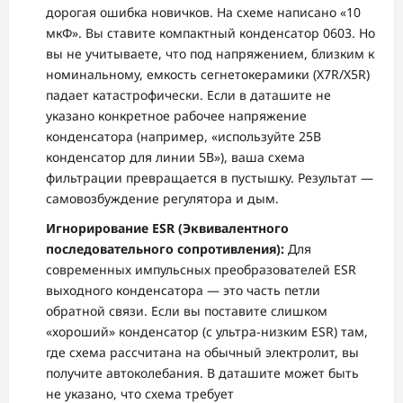
дорогая ошибка новичков. На схеме написано «10
мкФ». Вы ставите компактный конденсатор 0603. Но
вы не учитываете, что под напряжением, близким к
номинальному, емкость сегнетокерамики (X7R/X5R)
падает катастрофически. Если в даташите не
указано конкретное рабочее напряжение
конденсатора (например, «используйте 25В
конденсатор для линии 5В»), ваша схема
фильтрации превращается в пустышку. Результат —
самовозбуждение регулятора и дым.
Игнорирование ESR (Эквивалентного
последовательного сопротивления):
Для
современных импульсных преобразователей ESR
выходного конденсатора — это часть петли
обратной связи. Если вы поставите слишком
«хороший» конденсатор (с ультра-низким ESR) там,
где схема рассчитана на обычный электролит, вы
получите автоколебания. В даташите может быть
не указано, что схема требует