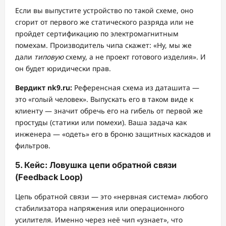
Если вы выпустите устройство по такой схеме, оно
сгорит от первого же статического разряда или не
пройдет сертификацию по электромагнитным
помехам. Производитель чипа скажет: «Ну, мы же
дали
типовую
схему, а не проект готового изделия». И
он будет юридически прав.
Вердикт nk9.ru:
Референсная схема из даташита —
это «голый человек». Выпускать его в таком виде к
клиенту — значит обречь его на гибель от первой же
простуды (статики или помехи). Ваша задача как
инженера — «одеть» его в броню защитных каскадов и
фильтров.
5. Кейс: Ловушка цепи обратной связи
(Feedback Loop)
Цепь обратной связи — это «нервная система» любого
стабилизатора напряжения или операционного
усилителя. Именно через неё чип «узнает», что