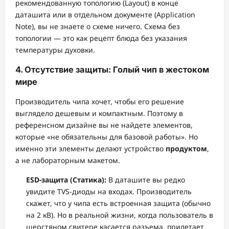
рекомендованную топологию (Layout) в конце
даташита или в отдельном документе (Application
Note), вы не знаете о схеме ничего. Схема без
топологии — это как рецепт блюда без указания
температуры духовки.
4. Отсутствие защиты: Голый чип в жестоком
мире
Производитель чипа хочет, чтобы его решение
выглядело дешевым и компактным. Поэтому в
референсном дизайне вы не найдете элементов,
которые «не обязательны для базовой работы». Но
именно эти элементы делают устройство
продуктом
,
а не лабораторным макетом.
ESD-защита (Статика):
В даташите вы редко
увидите TVS-диоды на входах. Производитель
скажет, что у чипа есть встроенная защита (обычно
на 2 кВ). Но в реальной жизни, когда пользователь в
шерстяном свитере касается разъема, прилетает