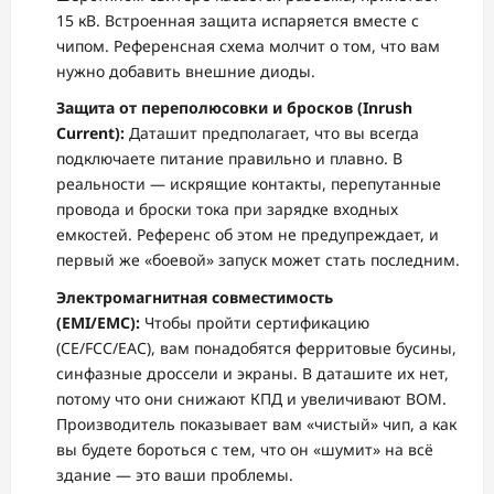
15 кВ. Встроенная защита испаряется вместе с
чипом. Референсная схема молчит о том, что вам
нужно добавить внешние диоды.
Защита от переполюсовки и бросков (Inrush
Current):
Даташит предполагает, что вы всегда
подключаете питание правильно и плавно. В
реальности — искрящие контакты, перепутанные
провода и броски тока при зарядке входных
емкостей. Референс об этом не предупреждает, и
первый же «боевой» запуск может стать последним.
Электромагнитная совместимость
(EMI/EMC):
Чтобы пройти сертификацию
(CE/FCC/EAC), вам понадобятся ферритовые бусины,
синфазные дроссели и экраны. В даташите их нет,
потому что они снижают КПД и увеличивают BOM.
Производитель показывает вам «чистый» чип, а как
вы будете бороться с тем, что он «шумит» на всё
здание — это ваши проблемы.