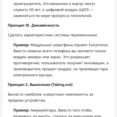
проигрыватель. Его механика и корпус могут
служить 50 лет, а цифровой модуль (ЦАП) —
заменяться по мере прогресса технологий.
Принцип 15. Динамичность
Сделать характеристики системы переменными.
Пример:
Модульные смартфоны (проект Fairphone).
Вместо замены всего телефона вы меняете только
модуль камеры или экран. Это разрешает
противоречие: пользователь получает инновации, а
производитель продает модули, не производя горы
электронного мусора.
Принцип 2. Вынесение (Taking out)
Вынести наиболее «смертные» компоненты за
пределы устройства.
Пример:
Аккумуляторы. Вместо того чтобы
вклеивать их внутрь, сделать их внешними или