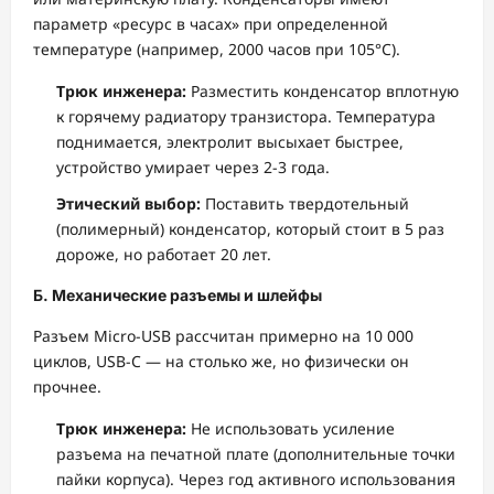
параметр «ресурс в часах» при определенной
температуре (например, 2000 часов при 105°C).
Трюк инженера:
Разместить конденсатор вплотную
к горячему радиатору транзистора. Температура
поднимается, электролит высыхает быстрее,
устройство умирает через 2-3 года.
Этический выбор:
Поставить твердотельный
(полимерный) конденсатор, который стоит в 5 раз
дороже, но работает 20 лет.
Б. Механические разъемы и шлейфы
Разъем Micro-USB рассчитан примерно на 10 000
циклов, USB-C — на столько же, но физически он
прочнее.
Трюк инженера:
Не использовать усиление
разъема на печатной плате (дополнительные точки
пайки корпуса). Через год активного использования