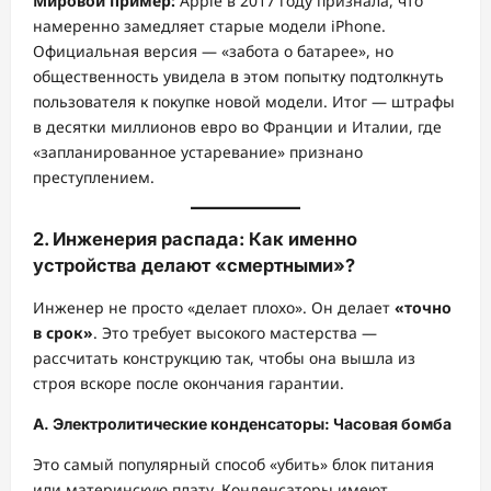
Мировой пример:
Apple в 2017 году признала, что
намеренно замедляет старые модели iPhone.
Официальная версия — «забота о батарее», но
общественность увидела в этом попытку подтолкнуть
пользователя к покупке новой модели. Итог — штрафы
в десятки миллионов евро во Франции и Италии, где
«запланированное устаревание» признано
преступлением.
2. Инженерия распада: Как именно
устройства делают «смертными»?
Инженер не просто «делает плохо». Он делает
«точно
в срок»
. Это требует высокого мастерства —
рассчитать конструкцию так, чтобы она вышла из
строя вскоре после окончания гарантии.
А. Электролитические конденсаторы: Часовая бомба
Это самый популярный способ «убить» блок питания
или материнскую плату. Конденсаторы имеют