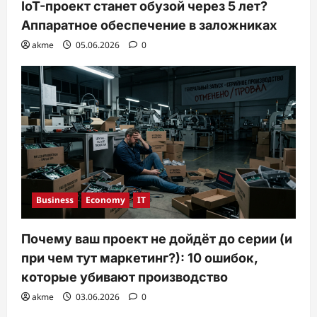
IoT-проект станет обузой через 5 лет?
Аппаратное обеспечение в заложниках
akme
05.06.2026
0
Business
Economy
IT
Почему ваш проект не дойдёт до серии (и
при чем тут маркетинг?): 10 ошибок,
которые убивают производство
akme
03.06.2026
0