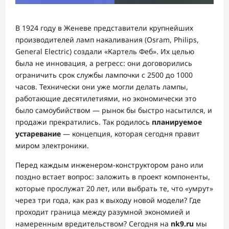
В 1924 году в Женеве представители крупнейших
производителей ламп накаливания (Osram, Philips,
General Electric) создали «Картель Феб». Их целью
была не инновация, а регресс: они договорились
ограничить срок службы лампочки с 2500 до 1000
часов. Технически они уже могли делать лампы,
работающие десятилетиями, но экономически это
было самоубийством — рынок бы быстро насытился, и
продажи прекратились. Так родилось
планируемое
устаревание
— концепция, которая сегодня правит
миром электроники.
Перед каждым инженером-конструктором рано или
поздно встает вопрос: заложить в проект компоненты,
которые прослужат 20 лет, или выбрать те, что «умрут»
через три года, как раз к выходу новой модели? Где
проходит граница между разумной экономией и
намеренным вредительством? Сегодня на
nk9.ru
мы