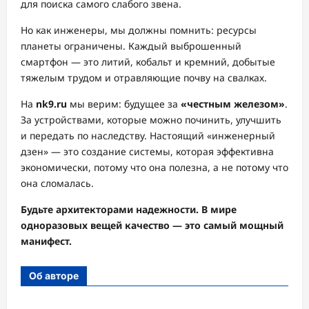
для поиска самого слабого звена.
Но как инженеры, мы должны помнить: ресурсы
планеты ограничены. Каждый выброшенный
смартфон — это литий, кобальт и кремний, добытые
тяжелым трудом и отравляющие почву на свалках.
На
nk9.ru
мы верим: будущее за
«честным железом»
.
За устройствами, которые можно починить, улучшить
и передать по наследству. Настоящий «инженерный
дзен» — это создание системы, которая эффективна
экономически, потому что она полезна, а не потому что
она сломалась.
Будьте архитекторами надежности. В мире
одноразовых вещей качество — это самый мощный
манифест.
Об авторе