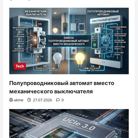
Tech
Полупроводниковый автомат вместо
механического выключателя
akme
27.07.2026
0