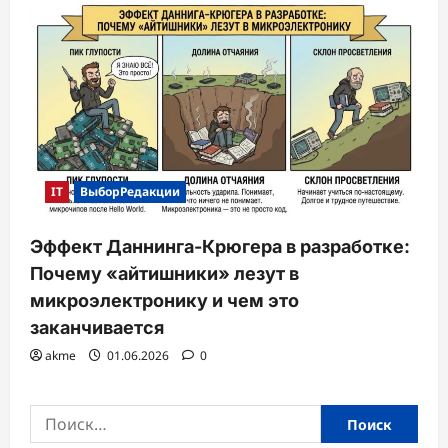
IT
ВыборРедакции
Эффект Даннинга-Крюгера в разработке:
Почему «айтишники» лезут в
микроэлектронику и чем это
заканчивается
akme
01.06.2026
0
Найти: